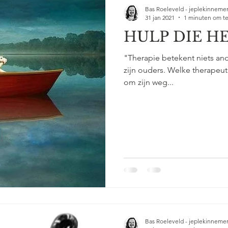
Bas Roeleveld - jeplekinneme
31 jan 2021
1 minuten om te
HULP DIE H
"Therapie betekent niets an
zijn ouders. Welke therapeu
om zijn weg...
Bas Roeleveld - jeplekinneme