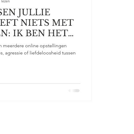
 lezen
SEN JULLIE
EEFT NIETS MET
N: IK BEN HET
 meerdere online opstellingen
s, agressie of liefdeloosheid tussen