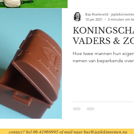
Bas Roeleveld - jeplekinneme
10 jan 2021
2 minuten om te
KONINGSCHA
VADERS & Z
Hoe twee mannen hun eigen 
namen van beperkende over
contact? bel 06-41969995 of mail naar bas@jeplekinnemen.nu