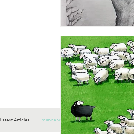
Latest Articles
mannenwerk