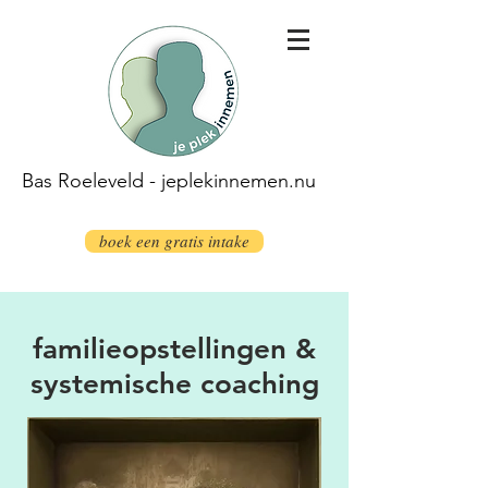
Bas Roeleveld - jeplekinnemen.nu
boek een gratis intake
familieopstellingen &
systemische coaching