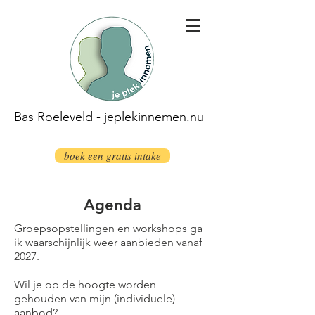
Bas Roeleveld - jeplekinnemen.nu
boek een gratis intake
Agenda
Groepsopstellingen en workshops ga
ik waarschijnlijk weer aanbieden vanaf
2027.
Wil je op de hoogte worden
gehouden van mijn (individuele)
aanbod?